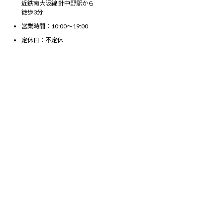
近鉄南大阪線 針中野駅から
徒歩3分
営業時間：10:00～19:00
定休日：不定休