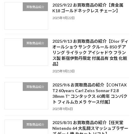
2025/9/22 お買取商品の紹介【貴金属
買取商品紹介
K18 ゴールドネックレス チェーン】
2025年9月22日
2025/9/13 お買取商品の紹介【Dior ディ
買取商品紹介
オールショウ サンク クルール 850 デア
リング ライラック アイシャドウ フラン
ス製 新宿伊勢丹限定 付属品有 女性 化粧
品】
2025年9月13日
2025/9/6 お買取商品の紹介【CONTAX
買取商品紹介
T2 60years Carl Zeiss Sonnar F2.8
38mm T* コンタックス 60周年 コンパク
ト フィルムカメラ ケース付属】
2025年9月6日
2025/8/31 お買取商品の紹介【任天堂
買取商品紹介
Nintendo 64 大乱闘スマッシュブラザー
ズ ゲーム機 カセット ソフト】