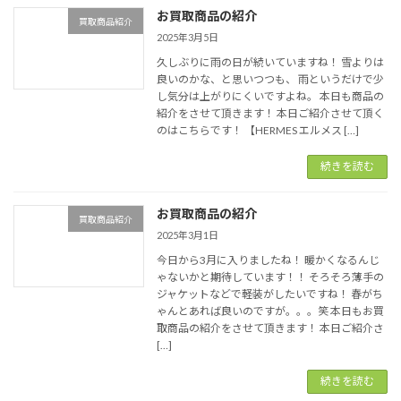
お買取商品の紹介
買取商品紹介
2025年3月5日
久しぶりに雨の日が続いていますね！ 雪よりは
良いのかな、と思いつつも、 雨というだけで少
し気分は上がりにくいですよね。 本日も商品の
紹介をさせて頂きます！ 本日ご紹介させて頂く
のはこちらです！ 【HERMES エルメス […]
続きを読む
お買取商品の紹介
買取商品紹介
2025年3月1日
今日から3月に入りましたね！ 暖かくなるんじ
ゃないかと期待しています！！ そろそろ薄手の
ジャケットなどで軽装がしたいですね！ 春がち
ゃんとあれば良いのですが。。。笑 本日もお買
取商品の紹介をさせて頂きます！ 本日ご紹介さ
[…]
続きを読む