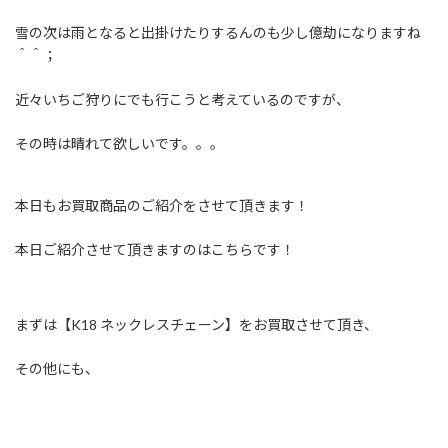
日
時
雪の次は雨となると出掛けたりするんのも少し億劫になりますね
:
＾＾；
近々いちご狩りにでも行こうと考えているのですが、
その時は晴れて欲しいです。。。
本日もお買取商品のご紹介をさせて頂きます！
本日ご紹介させて頂きますのはこちらです！
まずは【K18 ネックレスチェーン】をお買取させて頂き、
その他にも、