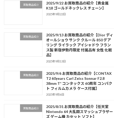
2025/9/22 お買取商品の紹介【貴金属
買取商品紹介
K18 ゴールドネックレス チェーン】
2025年9月22日
2025/9/13 お買取商品の紹介【Dior ディ
買取商品紹介
オールショウ サンク クルール 850 デア
リング ライラック アイシャドウ フラン
ス製 新宿伊勢丹限定 付属品有 女性 化粧
品】
2025年9月13日
2025/9/6 お買取商品の紹介【CONTAX
買取商品紹介
T2 60years Carl Zeiss Sonnar F2.8
38mm T* コンタックス 60周年 コンパク
ト フィルムカメラ ケース付属】
2025年9月6日
2025/8/31 お買取商品の紹介【任天堂
買取商品紹介
Nintendo 64 大乱闘スマッシュブラザー
ズ ゲーム機 カセット ソフト】