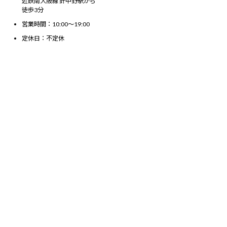
近鉄南大阪線 針中野駅から
徒歩3分
営業時間：10:00～19:00
定休日：不定休