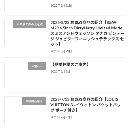
2025年8月31日
2025/8/23 お買取商品の紹介【S&W
お買取の際の注意点
M29 6.5inch DirtyHarry Limited Model
スミスアンドウェッソン タナカ ビンテー
ジ ジュピターフィニッシュデラックス セ
ット】
2025年8月23日
【夏季休業のご案内】
お知らせ
2025年8月8日
2025/7/13 お買取商品の紹介【LOUIS
買取商品紹介
VUITTON /ルイヴィトン バケットバッ
グ ポーチ付き】
2025年7月27日