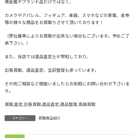
貴金属やブランド品だけではなく、
カメラやアパレル、フィギュア、楽器、スマホなどの家電、金券
等の様々な商品をお買取りさせて頂いております！
（弊社基準によりお買取が出来ない場合もございます。予めご了
承下さい。）
また、当店では遺品査定士が常駐しており、
出張買取、遺品査定、生前整理も承っています。
その他ご相談など御座いましたらお気軽にお問い合わせ下さいま
せ。
買取,査定,出張買取,遺品査定,遺品整理,高価買取
買取商品紹介
カテゴリー