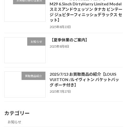
お買取の際の注意点
M29 6.5inch DirtyHarry Limited Model
スミスアンドウェッソン タナカ ビンテー
ジ ジュピターフィニッシュデラックス セ
ット】
2025年8月23日
【夏季休業のご案内】
お知らせ
2025年8月8日
2025/7/13 お買取商品の紹介【LOUIS
買取商品紹介
VUITTON /ルイヴィトン バケットバッ
グ ポーチ付き】
2025年7月27日
カテゴリー
お知らせ