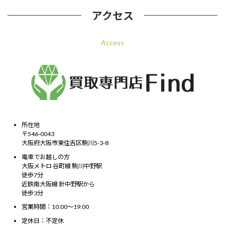
アクセス
Access
所在地
〒546-0043
大阪府大阪市東住吉区駒川5-3-8
電車でお越しの方
大阪メトロ 谷町線 駒川中野駅
徒歩7分
近鉄南大阪線 針中野駅から
徒歩3分
営業時間：10:00～19:00
定休日：不定休