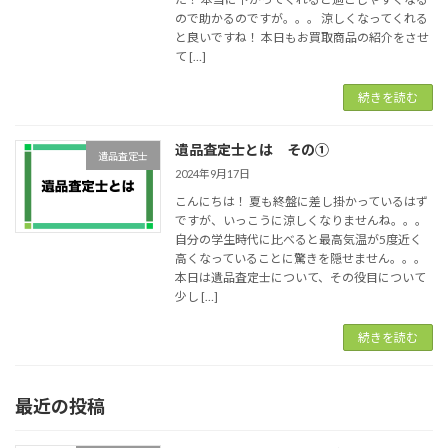
ので助かるのですが。。。 涼しくなってくれる
と良いですね！ 本日もお買取商品の紹介をさせ
て […]
続きを読む
遺品査定士とは その①
遺品査定士
2024年9月17日
こんにちは！ 夏も終盤に差し掛かっているはず
ですが、いっこうに涼しくなりませんね。。。
自分の学生時代に比べると最高気温が5度近く
高くなっていることに驚きを隠せません。。。
本日は遺品査定士について、その役目について
少し […]
続きを読む
最近の投稿