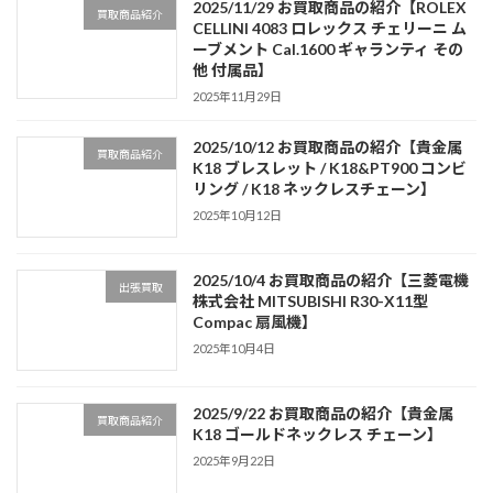
2025/11/29 お買取商品の紹介【ROLEX
買取商品紹介
CELLINI 4083 ロレックス チェリーニ ム
ーブメント Cal.1600 ギャランティ その
他 付属品】
2025年11月29日
2025/10/12 お買取商品の紹介【貴金属
買取商品紹介
K18 ブレスレット / K18&PT900 コンビ
リング / K18 ネックレスチェーン】
2025年10月12日
2025/10/4 お買取商品の紹介【三菱電機
出張買取
株式会社 MITSUBISHI R30-X11型
Compac 扇風機】
2025年10月4日
2025/9/22 お買取商品の紹介【貴金属
買取商品紹介
K18 ゴールドネックレス チェーン】
2025年9月22日