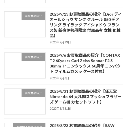
2025/9/13 お買取商品の紹介【Dior ディ
買取商品紹介
オールショウ サンク クルール 850 デア
リング ライラック アイシャドウ フラン
ス製 新宿伊勢丹限定 付属品有 女性 化粧
品】
2025年9月13日
2025/9/6 お買取商品の紹介【CONTAX
買取商品紹介
T2 60years Carl Zeiss Sonnar F2.8
38mm T* コンタックス 60周年 コンパク
ト フィルムカメラ ケース付属】
2025年9月6日
2025/8/31 お買取商品の紹介【任天堂
買取商品紹介
Nintendo 64 大乱闘スマッシュブラザー
ズ ゲーム機 カセット ソフト】
2025年8月31日
2025/8/23 お買取商品の紹介【S&W