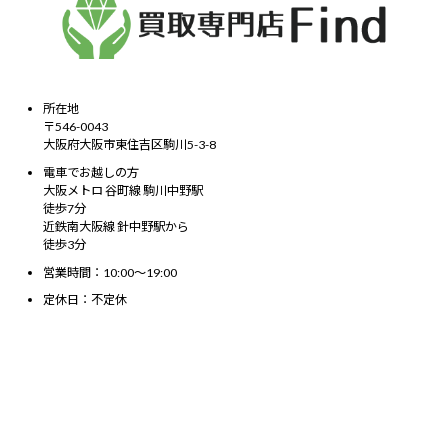
所在地
〒546-0043
大阪府大阪市東住吉区駒川5-3-8
電車でお越しの方
大阪メトロ 谷町線 駒川中野駅
徒歩7分
近鉄南大阪線 針中野駅から
徒歩3分
営業時間：10:00～19:00
定休日：不定休