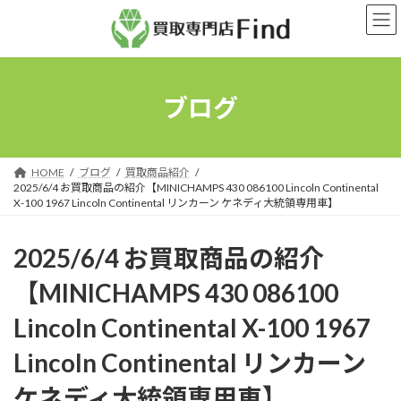
コ
ナ
ン
ビ
テ
ゲ
ン
ー
ツ
シ
へ
ョ
ブログ
ス
ン
キ
に
ッ
移
プ
動
HOME
ブログ
買取商品紹介
2025/6/4 お買取商品の紹介【MINICHAMPS 430 086100 Lincoln Continental
X-100 1967 Lincoln Continental リンカーン ケネディ大統領専用車】
2025/6/4 お買取商品の紹介
【MINICHAMPS 430 086100
Lincoln Continental X-100 1967
Lincoln Continental リンカーン
ケネディ大統領専用車】