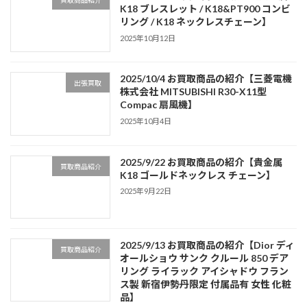
買取商品紹介
K18 ブレスレット / K18&PT900 コンビ
リング / K18 ネックレスチェーン】
2025年10月12日
2025/10/4 お買取商品の紹介【三菱電機
出張買取
株式会社 MITSUBISHI R30-X11型
Compac 扇風機】
2025年10月4日
2025/9/22 お買取商品の紹介【貴金属
買取商品紹介
K18 ゴールドネックレス チェーン】
2025年9月22日
2025/9/13 お買取商品の紹介【Dior ディ
買取商品紹介
オールショウ サンク クルール 850 デア
リング ライラック アイシャドウ フラン
ス製 新宿伊勢丹限定 付属品有 女性 化粧
品】