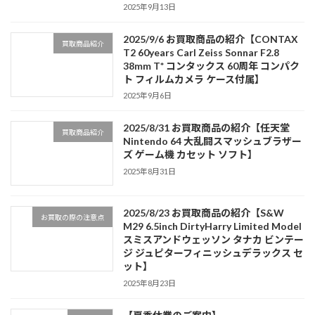
2025年9月13日
2025/9/6 お買取商品の紹介【CONTAX
買取商品紹介
T2 60years Carl Zeiss Sonnar F2.8
38mm T* コンタックス 60周年 コンパク
ト フィルムカメラ ケース付属】
2025年9月6日
2025/8/31 お買取商品の紹介【任天堂
買取商品紹介
Nintendo 64 大乱闘スマッシュブラザー
ズ ゲーム機 カセット ソフト】
2025年8月31日
2025/8/23 お買取商品の紹介【S&W
お買取の際の注意点
M29 6.5inch DirtyHarry Limited Model
スミスアンドウェッソン タナカ ビンテー
ジ ジュピターフィニッシュデラックス セ
ット】
2025年8月23日