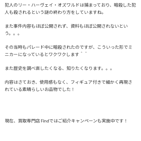
犯人のリー・ハーヴェイ・オズワルドは捕まっており、暗殺した犯
人も殺されるという謎の終わり方をしていますね。
また事件内容もほぼ公開されず、資料もほぼ公開されないとい
う。。。
その当時もパレード中に暗殺されたのですが、こういった形でミ
ニカーになっているとワクワクします＾＾
また歴史を調べ直したくなる、知りたくなります。。。
内容はさておき、使用感もなく、フィギュア付きで細かく再現さ
れている素晴らしいお品物でした！
現在、買取専門店 Findではご紹介キャンペーンも実施中です！