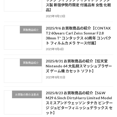
ス製 新宿伊勢丹限定 付属品有 女性 化粧
品】
2025年9月13日
2025/9/6 お買取商品の紹介【CONTAX
買取商品紹介
T2 60years Carl Zeiss Sonnar F2.8
38mm T* コンタックス 60周年 コンパク
ト フィルムカメラ ケース付属】
2025年9月6日
2025/8/31 お買取商品の紹介【任天堂
買取商品紹介
Nintendo 64 大乱闘スマッシュブラザー
ズ ゲーム機 カセット ソフト】
2025年8月31日
2025/8/23 お買取商品の紹介【S&W
お買取の際の注意点
M29 6.5inch DirtyHarry Limited Model
スミスアンドウェッソン タナカ ビンテー
ジ ジュピターフィニッシュデラックス セ
ット】