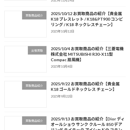
2025年11月29日
2025/10/12 お買取商品の紹介【貴金属
買取商品紹介
K18 ブレスレット / K18&PT900 コンビ
リング / K18 ネックレスチェーン】
2025年10月12日
2025/10/4 お買取商品の紹介【三菱電機
出張買取
株式会社 MITSUBISHI R30-X11型
Compac 扇風機】
2025年10月4日
2025/9/22 お買取商品の紹介【貴金属
買取商品紹介
K18 ゴールドネックレス チェーン】
2025年9月22日
2025/9/13 お買取商品の紹介【Dior ディ
買取商品紹介
オールショウ サンク クルール 850 デア
リング ライラック アイシャドウ フラン