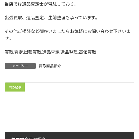
当店では遺品査定士が常駐しており、
出張買取、遺品査定、生前整理も承っています。
その他ご相談など御座いましたらお気軽にお問い合わせ下さいま
せ。
買取,査定,出張買取,遺品査定,遺品整理,高価買取
買取商品紹介
カテゴリー
前の記事