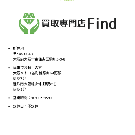
所在地
〒546-0043
大阪府大阪市東住吉区駒川5-3-8
電車でお越しの方
大阪メトロ 谷町線 駒川中野駅
徒歩7分
近鉄南大阪線 針中野駅から
徒歩3分
営業時間：10:00～19:00
定休日：不定休